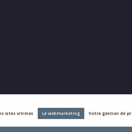
es sites vitrines
Le webmarketing
Votre gestion de pr