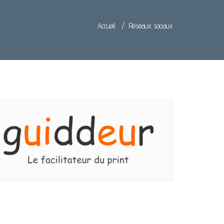
Accueil
/
Réseaux sociaux
Réseaux sociaux