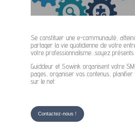
Se constituer une e-communauté, atteindr
partager la vie quotidienne de votre entr
votre professionnalisme…soyez présents 
Guiddeur et Sowink organisent votre SMO
pages, organiser vos contenus, planifier 
sur le net
Contactez-nous !