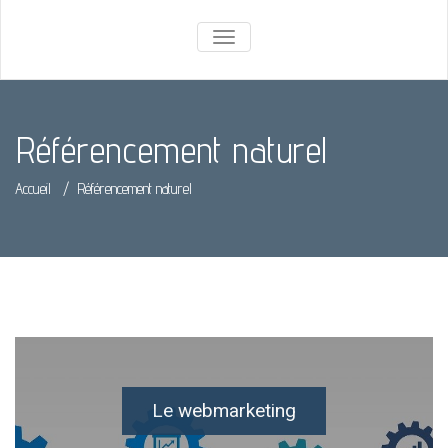
TOGGLE
NAVIGATION
Référencement naturel
Accueil
/
Référencement naturel
Le webmarketing